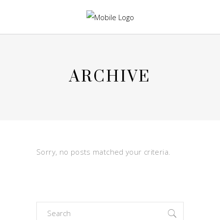
ARCHIVE
Sorry, no posts matched your criteria.
Search