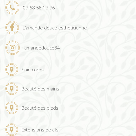
07 68 58 17 76
L'amande douce estheticienne
lamandedouce84
Soin corps
Beauté des mains
Beauté des pieds
Extensions de cils