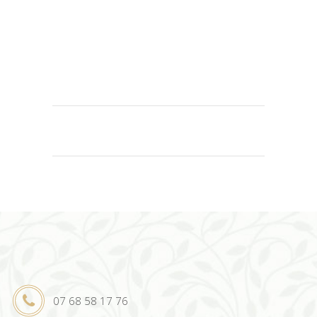
07 68 58 17 76